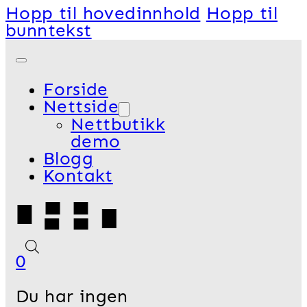
Hopp til hovedinnhold
Hopp til
bunntekst
Forside
Nettside
Nettbutikk
demo
Blogg
Kontakt
0
Du har ingen