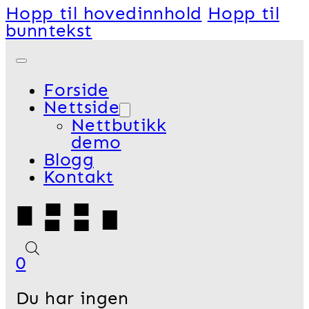
Hopp til hovedinnhold
Hopp til
bunntekst
Forside
Nettside
Nettbutikk
demo
Blogg
Kontakt
0
Du har ingen