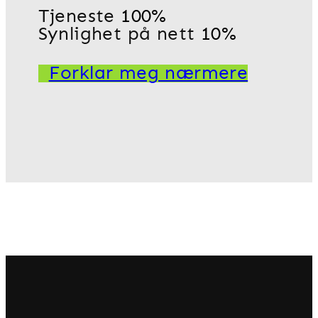
Tjeneste
100%
Synlighet på nett
10%
Forklar meg nærmere