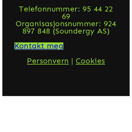
Telefonnummer: 95 44 22
69
Organisasjonsnummer: 924
897 848 (Soundergy AS)
Kontakt meg
Personvern
|
Cookies