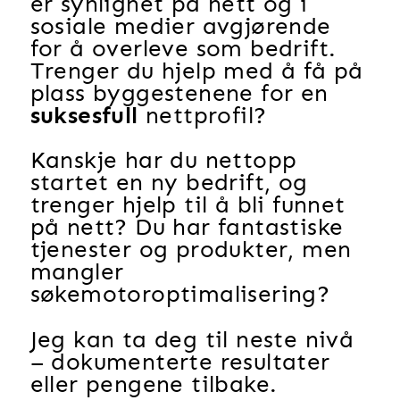
er synlighet på nett og i
sosiale medier avgjørende
for å overleve som bedrift.
Trenger du hjelp med å få på
plass byggestenene for en
suksesfull
nettprofil?
Kanskje har du nettopp
startet en ny bedrift, og
trenger hjelp til å bli funnet
på nett? Du har fantastiske
tjenester og produkter, men
mangler
søkemotoroptimalisering?
Jeg kan ta deg til neste nivå
– dokumenterte resultater
eller pengene tilbake.