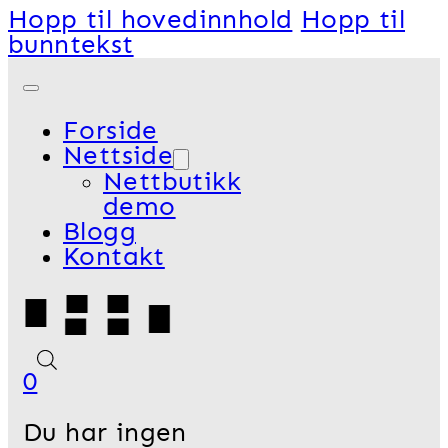
Hopp til hovedinnhold
Hopp til
bunntekst
Forside
Nettside
Nettbutikk
demo
Blogg
Kontakt
0
Du har ingen