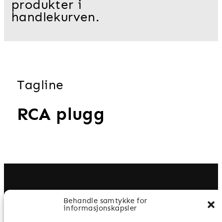
produkter i
handlekurven.
Tagline
RCA plugg
Behandle samtykke for
informasjonskapsler