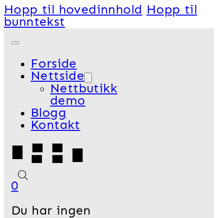
Hopp til hovedinnhold
Hopp til
bunntekst
Forside
Nettside
Nettbutikk
demo
Blogg
Kontakt
0
Du har ingen