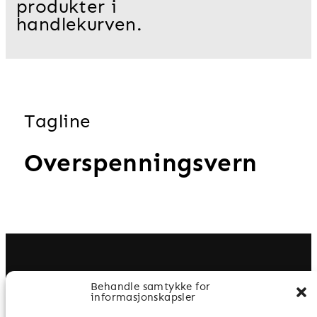
produkter i
handlekurven.
Tagline
Overspenningsvern
Behandle samtykke for
informasjonskapsler