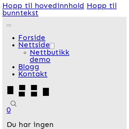
Hopp til hovedinnhold
Hopp til
bunntekst
Forside
Nettside
Nettbutikk
demo
Blogg
Kontakt
0
Du har ingen