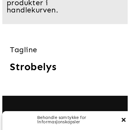
produkter i
handlekurven.
Tagline
Strobelys
Behandle samtykke for
informasjonskapsler