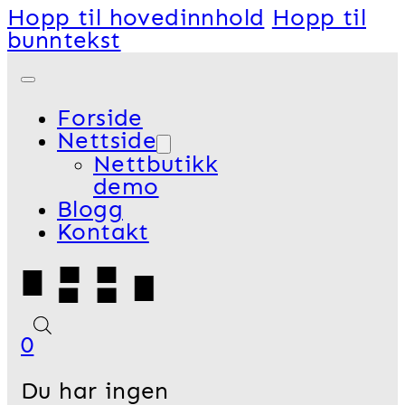
Hopp til hovedinnhold
Hopp til
bunntekst
Forside
Nettside
Nettbutikk
demo
Blogg
Kontakt
0
Du har ingen