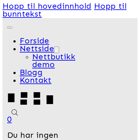
Hopp til hovedinnhold
Hopp til
bunntekst
Forside
Nettside
Nettbutikk
demo
Blogg
Kontakt
0
Du har ingen